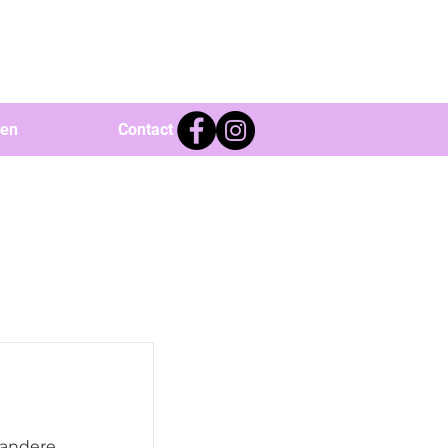
ven
Contact
 andere