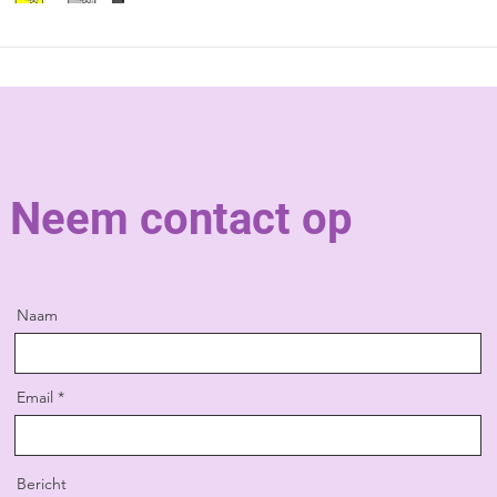
Neem contact op
Naam
Email
Bericht