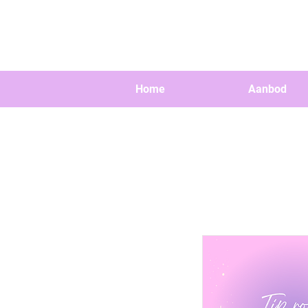
Home
Aanbod