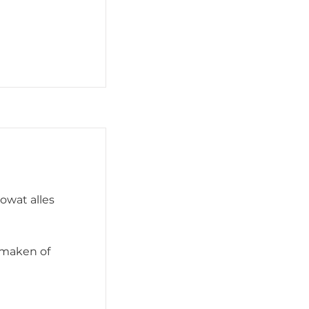
owat alles
l maken of