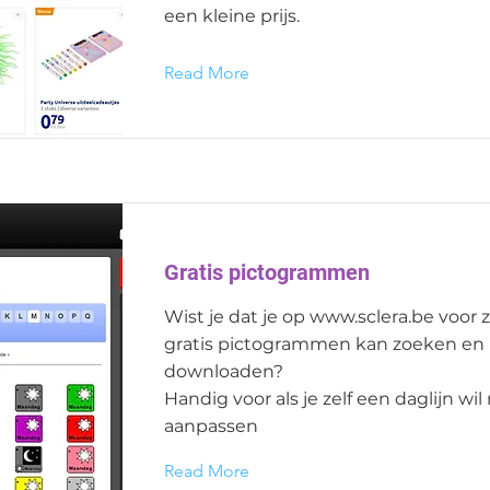
een kleine prijs.
Read More
Gratis pictogrammen
Wist je dat je op
www.sclera.be
voor z
gratis pictogrammen kan zoeken en
downloaden?
Handig voor als je zelf een daglijn wi
aanpassen
Read More