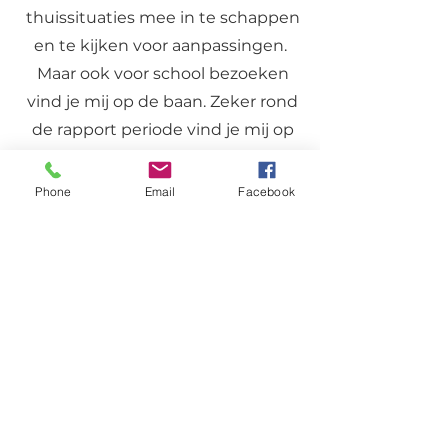
thuissituaties mee in te schappen
en te kijken voor aanpassingen.
Maar ook voor school bezoeken
vind je mij op de baan. Zeker rond
de rapport periode vind je mij op
verschillende scholen.
Phone
Email
Facebook
Neem contact op
Naam
Email