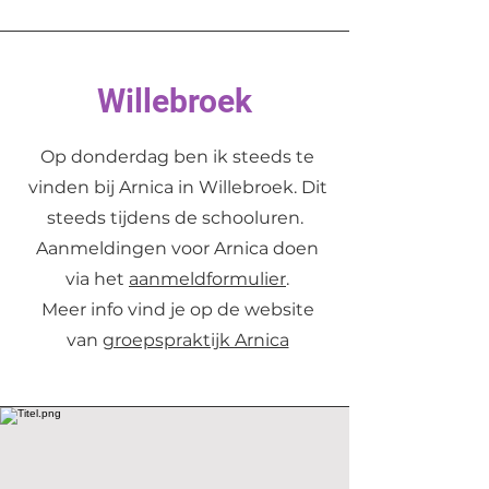
Willebroek
Op donderdag ben ik steeds te
vinden bij Arnica in Willebroek. Dit
steeds tijdens de schooluren.
Aanmeldingen voor Arnica doen
via het
aanmeldformulier
.
Meer info vind je op de website
van
groepspraktijk Arnica