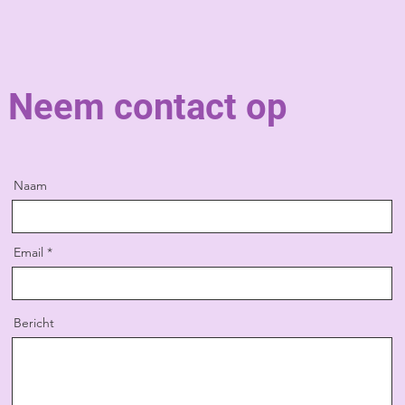
Neem contact op
Naam
Email
Bericht