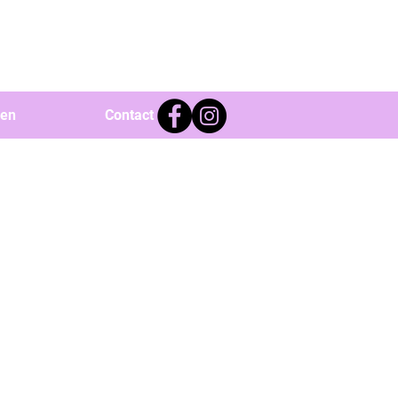
ven
Contact