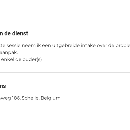
n de dienst
ste sessie neem ik een uitgebreide intake over de pro
 aanpak.
 enkel de ouder(s)
ns
nweg 186, Schelle, Belgium